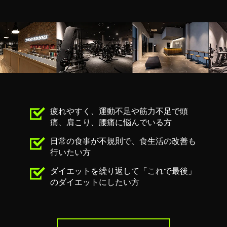
疲れやすく、運動不⾜や筋⼒不⾜で頭
痛、肩こり、腰痛に悩んでいる⽅
⽇常の⾷事が不規則で、⾷⽣活の改善も
⾏いたい⽅
ダイエットを繰り返して「これで最後」
のダイエットにしたい⽅