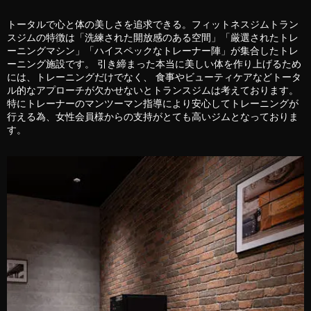
トータルで心と体の美しさを追求できる。フィットネスジムトラン
スジムの特徴は「洗練された開放感のある空間」「厳選されたトレ
ーニングマシン」「ハイスペックなトレーナー陣」が集合したトレ
ーニング施設です。 引き締まった本当に美しい体を作り上げるため
には、トレーニングだけでなく、 食事やビューティケアなどトータ
ル的なアプローチが欠かせないとトランスジムは考えております。
特にトレーナーのマンツーマン指導により安心してトレーニングが
行える為、女性会員様からの支持がとても高いジムとなっておりま
す。