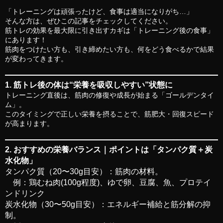
「トレーニングは頑張ったけど、食事は適当になりがち…」
そんな方は、ぜひこの記事をチェックしてください。
筋トレの効果を最大限に引き出すカギは「トレーニング後の食事」
にあります！
筋肉をつけたい方も、引き締めたい方も、何をどう食べるかで結果
が変わってきます。
1. 筋トレ後の体は“栄養を吸収しやすい”状態に
トレーニング直後は、筋肉の修復や成長が始まる「ゴールデンタイ
ム」。
このタイミングで正しい栄養を摂ることで、筋肥大・回復スピード
が高まります。
2. おすすめの栄養バランス｜ポイントは「タンパク質＋炭
水化物」
タンパク質（20〜30g目安）
：筋肉の材料。
例：鶏むね肉(100g程度)、ゆで卵、豆腐、魚、プロテイ
ンドリンク
炭水化物（30〜50g目安）
：エネルギー補給と筋分解の抑
制。