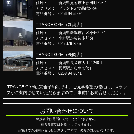
住所：
新潟県見附市上新田町725-1
アクセス：
プラント5 食品館の隣
電話番号：
0258-94-5802
TRANCE GYM（新潟店）
住所：
新潟県新潟市西区小針2-9-1
アクセス：
小針駅から徒歩11分
電話番号：
025-378-2567
TRANCE GYM（長岡店）
住所：
新潟県長岡市大山2-240-1
アクセス：
長岡駅から車で9分
電話番号：
0258-94-5541
TRANCE GYMは完全予約制です。ご見学希望の際には、スタッ
フがご案内させていただきますので、事前にお問合せください。
お問い合わせについて
※接客中は電話にでることができません。
※営業電話はお断りしております。
お電話でのお問い合わせはスタッフアワーのみの対応となります。