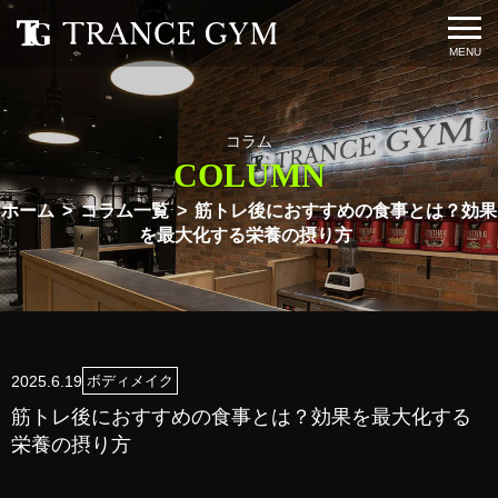
コラム
COLUMN
ホーム
コラム一覧
筋トレ後におすすめの食事とは？効果
を最大化する栄養の摂り方
2025.6.19
ボディメイク
筋トレ後におすすめの食事とは？効果を最大化する
栄養の摂り方